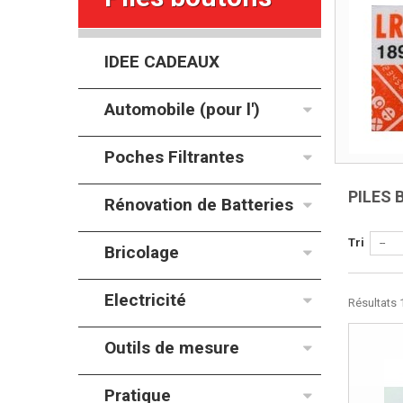
IDEE CADEAUX
Automobile (pour l')
Poches Filtrantes
PILES
Rénovation de Batteries
Tri
--
Bricolage
Electricité
Résultats 1
Outils de mesure
Pratique