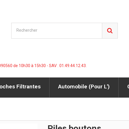
560 de 10h30 à 15h30 - SAV : 01.49.44.12.43.
oches Filtrantes
Automobile (pour L')
Piles boutons