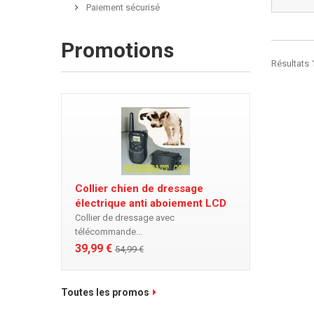
Paiement sécurisé
Promotions
Résultats 1
Collier chien de dressage
électrique anti aboiement LCD
Collier de dressage avec
télécommande...
39,99 €
54,99 €
Toutes les promos