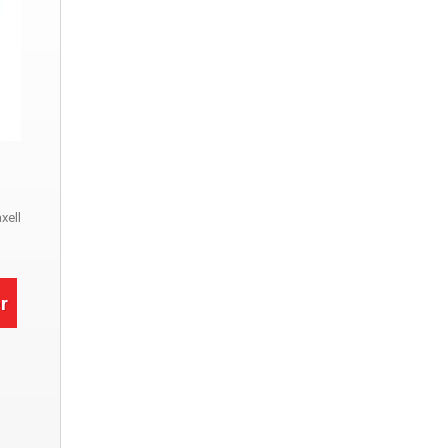
xell
r