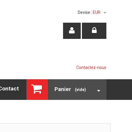
Devise :
EUR
Contactez-nous
Contact
Panier
(vide)