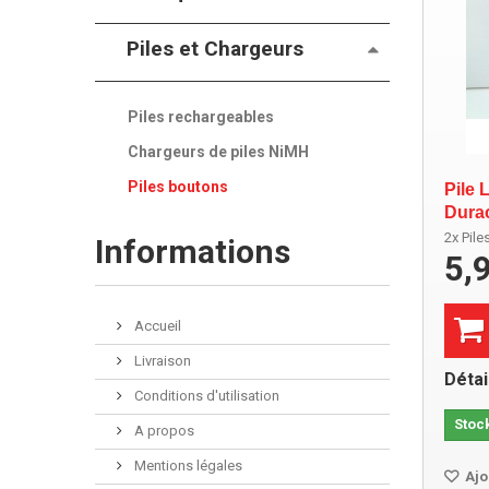
Piles et Chargeurs
Piles rechargeables
Chargeurs de piles NiMH
Piles boutons
Pile 
Durac
2x Pile
Informations
5,
Accueil
Livraison
Détai
Conditions d'utilisation
Stoc
A propos
Mentions légales
Ajo