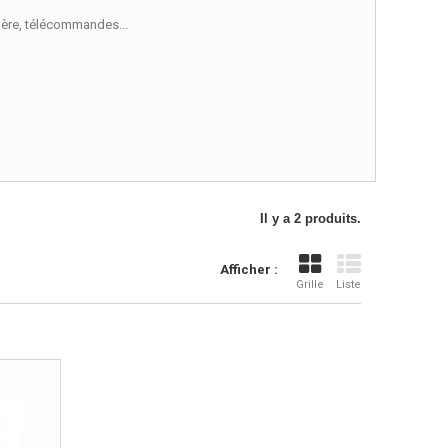
 mère, télécommandes...
Il y a 2 produits.
Afficher :
Grille
Liste