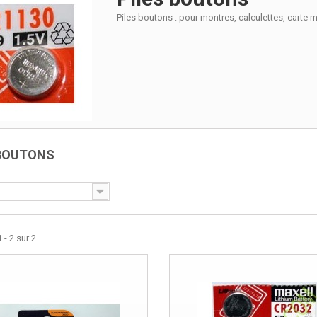
Piles boutons : pour montres, calculettes, carte
 BOUTONS
 - 2 sur 2.