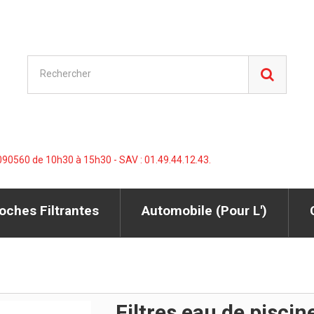
560 de 10h30 à 15h30 - SAV : 01.49.44.12.43.
oches Filtrantes
Automobile (pour L')
Filtres eau de piscin