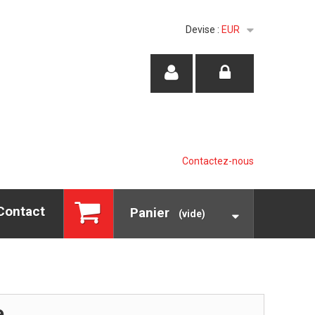
Devise :
EUR
Contactez-nous
Contact
Panier
(vide)
e