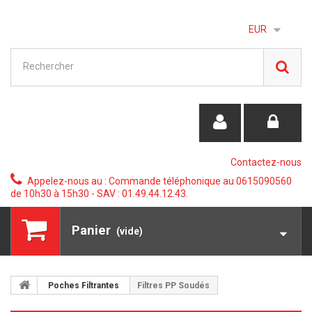
EUR
Contactez-nous
Appelez-nous au :
Commande téléphonique au 0615090560
de 10h30 à 15h30 - SAV : 01.49.44.12.43.
Panier
(vide)
Poches Filtrantes
Filtres PP Soudés