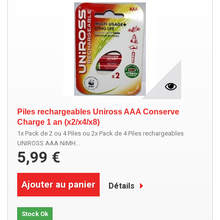
Piles rechargeables Uniross AAA Conserve
Charge 1 an (x2/x4/x8)
1x Pack de 2 ou 4 Piles ou 2x Pack de 4 Piles rechargeables
UNIROSS AAA NiMH...
5,99 €
Ajouter au panier
Détails
Stock Ok