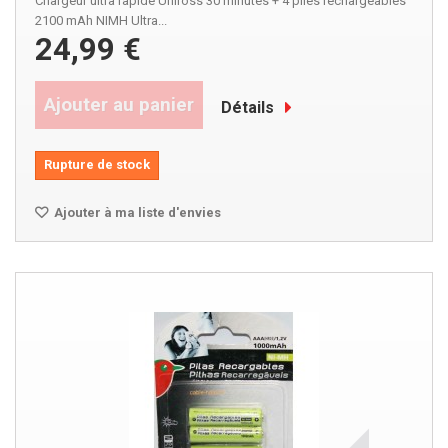
Chargeur ultra rapide Uniross 30 minutes + 4 piles rechargeables
2100 mAh NIMH Ultra...
24,99 €
Ajouter au panier
Détails
Rupture de stock
Ajouter à ma liste d'envies