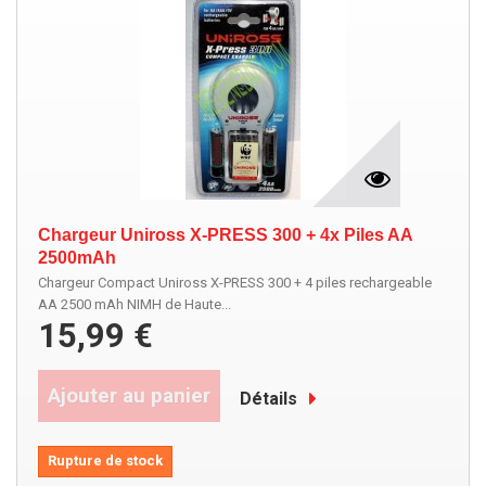
Chargeur Uniross X-PRESS 300 + 4x Piles AA
2500mAh
Chargeur Compact Uniross X-PRESS 300 + 4 piles rechargeable
AA 2500 mAh NIMH de Haute...
15,99 €
Ajouter au panier
Détails
Rupture de stock