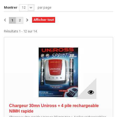
Montrer
par page
12
Afficher tout
1
2
Résultats 1 - 12 sur 14.
Chargeur 30mn Uniross + 4 pile rechargeable
NIMH rapide