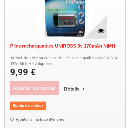
Piles rechargeables UNIROSS 9v 170mAh NiMH
1x Pack de 1 Pile ou 2x Pack de 1 Pile rechargeables UNIROSS 9v
170mAh NiMH Adaptées...
9,99 €
Ajouter au panier
Détails
Rupture de stock
Ajouter à ma liste d'envies