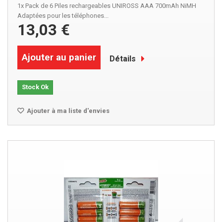
1x Pack de 6 Piles rechargeables UNIROSS AAA 700mAh NiMH
Adaptées pour les téléphones...
13,03 €
Ajouter au panier
Détails
Stock Ok
Ajouter à ma liste d'envies