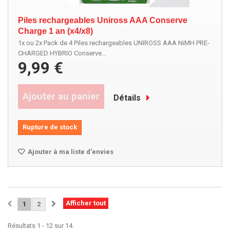
Piles rechargeables Uniross AAA Conserve
Charge 1 an (x4/x8)
1x ou 2x Pack de 4 Piles rechargeables UNIROSS AAA NiMH PRE-
CHARGED HYBRIO Conserve...
9,99 €
Ajouter au panier
Détails
Rupture de stock
Ajouter à ma liste d'envies
Afficher tout
1
2
Résultats 1 - 12 sur 14.