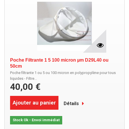
Poche Filtrante 1 5 100 micron µm D29L40 ou
50cm
Poche filtrante 1 ou 5 ou 100 micron en polypropylène pour tous
liquides - Filtre...
40,00 €
Ajouter au panier
Détails
Stock Ok - Envoi immédiat