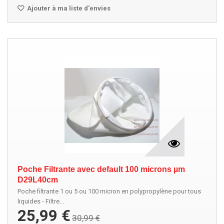
Ajouter à ma liste d'envies
Poche Filtrante avec default 100 microns µm
D29L40cm
Poche filtrante 1 ou 5 ou 100 micron en polypropylène pour tous
liquides - Filtre...
25,99 €
30,99 €