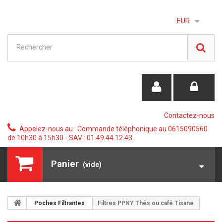
EUR
Contactez-nous
Appelez-nous au :
Commande téléphonique au 0615090560
de 10h30 à 15h30 - SAV : 01.49.44.12.43.
Panier
(vide)
Poches Filtrantes
Filtres PPNY Thés ou café Tisane