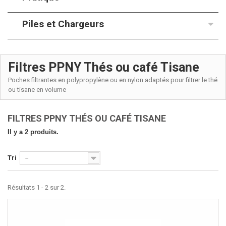
Piles et Chargeurs
Filtres PPNY Thés ou café Tisane
Poches filtrantes en polypropylène ou en nylon adaptés pour filtrer le thé
ou tisane en volume
FILTRES PPNY THÉS OU CAFÉ TISANE
Il y a 2 produits.
Tri
--
Résultats 1 - 2 sur 2.